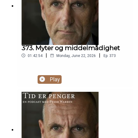
373. Myter og middelmådighet
|
|
01:42:54
Monday, June 22, 2026
Ep.
373
Play