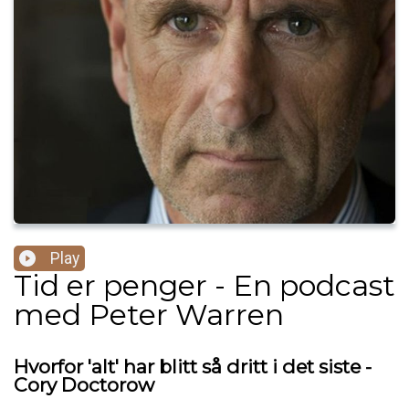
Play
Tid er penger - En podcast
med Peter Warren
Hvorfor 'alt' har blitt så dritt i det siste -
Cory Doctorow