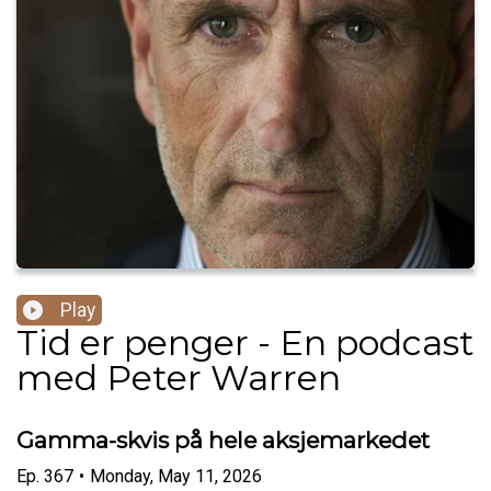
Play
Tid er penger - En podcast
med Peter Warren
Gamma-skvis på hele aksjemarkedet
Ep.
367
•
Monday, May 11, 2026