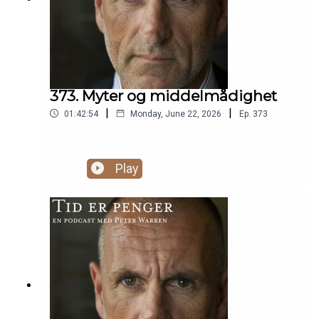
373. Myter og middelmådighet
|
|
01:42:54
Monday, June 22, 2026
Ep.
373
Play