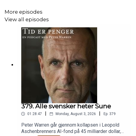
More episodes
View all episodes
379. Alle svensker heter Sune
|
|
01:28:47
Monday, August 3, 2026
Ep.
379
Peter Warren går gjennom kollapsen i Leopold
Aschenbrenners AI-fond på 45 milliarder dollar,