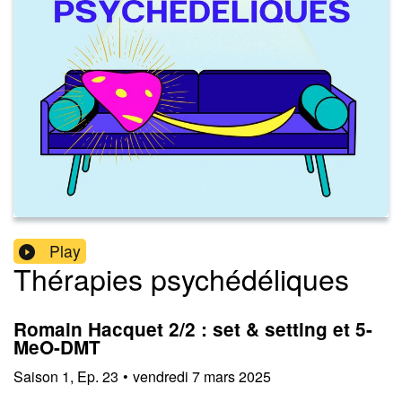
Play
Thérapies psychédéliques
Romain Hacquet 2/2 : set & setting et 5-
MeO-DMT
Saison
1
,
Ep.
23
•
vendredi 7 mars 2025