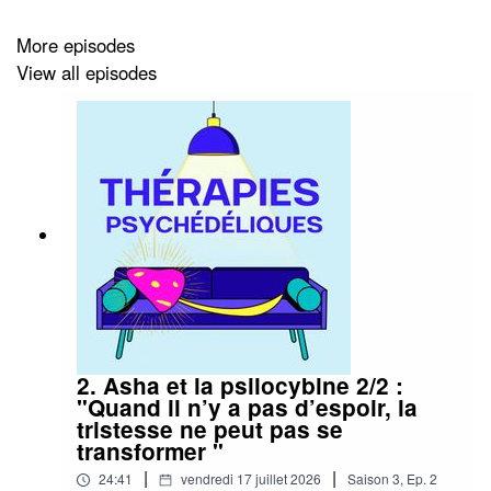
More episodes
View all episodes
2. Asha et la psilocybine 2/2 :
"Quand il n’y a pas d’espoir, la
tristesse ne peut pas se
transformer "
|
|
24:41
vendredi 17 juillet 2026
Saison
3
,
Ep.
2