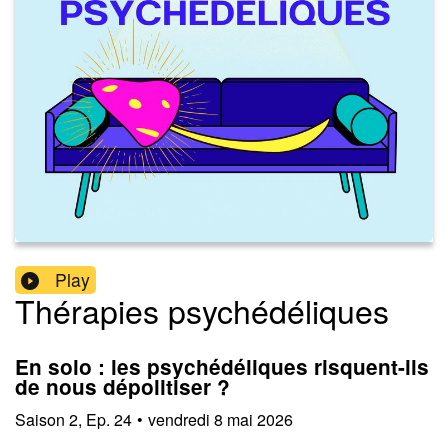
Play
Thérapies psychédéliques
En solo : les psychédéliques risquent-ils
de nous dépolitiser ?
Saison
2
,
Ep.
24
•
vendredi 8 mai 2026