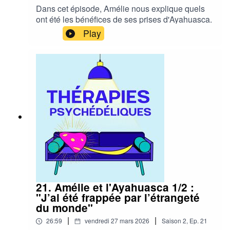
Dans cet épisode, Amélie nous explique quels
ont été les bénéfices de ses prises d'Ayahuasca.
Play
21. Amélie et l'Ayahuasca 1/2 :
"J’ai été frappée par l’étrangeté
du monde"
|
|
26:59
vendredi 27 mars 2026
Saison
2
,
Ep.
21