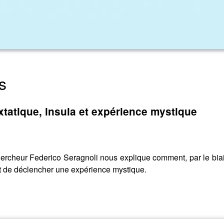
s
extatique, insula et expérience mystique
cheur Federico Seragnoli nous explique comment, par le biais d
it de déclencher une expérience mystique.