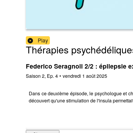
Play
Thérapies psychédélique
Federico Seragnoli 2/2 : épilepsie 
Saison
2
,
Ep.
4
•
vendredi 1 août 2025
Dans ce deuxième épisode, le psychologue et cher
découvert qu'une stimulation de l'insula permetta