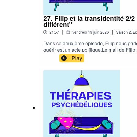
27. Filip et la transidentité 
différent"
|
|
21:57
vendredi 19 juin 2026
Saison
2
,
Ep
Dans ce deuxième épisode, Filip nous parle
guérir est un acte politique.Le mail de Filip 
Play