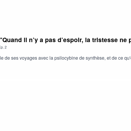
 "Quand il n’y a pas d’espoir, la tristesse ne
Ep.
2
de ses voyages avec la psilocybine de synthèse, et de ce qu'el