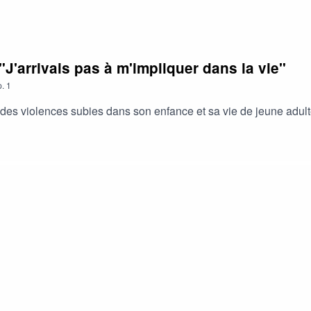
 "J'arrivais pas à m'impliquer dans la vie"
.
1
es violences subies dans son enfance et sa vie de jeune adult