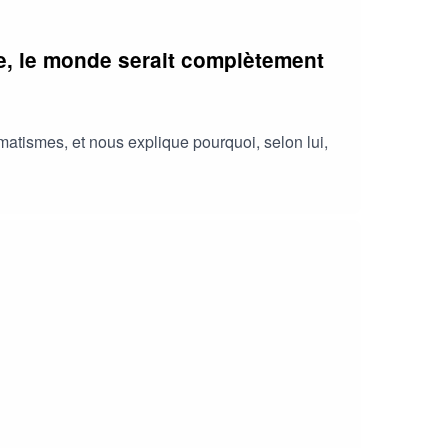
ale, le monde serait complètement
matismes, et nous explique pourquoi, selon lui,