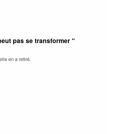
 peut pas se transformer "
le en a retiré.