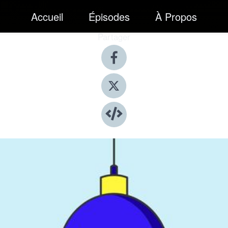
Accueil
Épisodes
À Propos
Partager