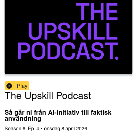
Play
The Upskill Podcast
Så går ni från AI-initiativ till faktisk
användning
Season
6
,
Ep.
4
•
onsdag 8 april 2026