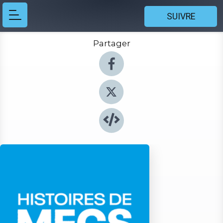
SUIVRE
Partager