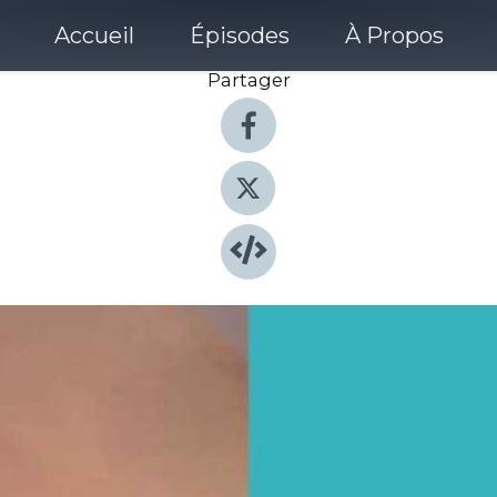
Accueil
Épisodes
À Propos
Partager