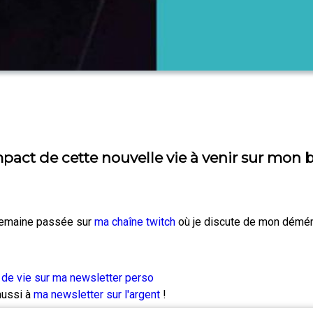
ct de cette nouvelle vie à venir sur mon b
a semaine passée sur
ma chaîne twitch
où je discute de mon démé
de vie sur ma newsletter perso
ussi à
ma newsletter sur l'argent
!
e