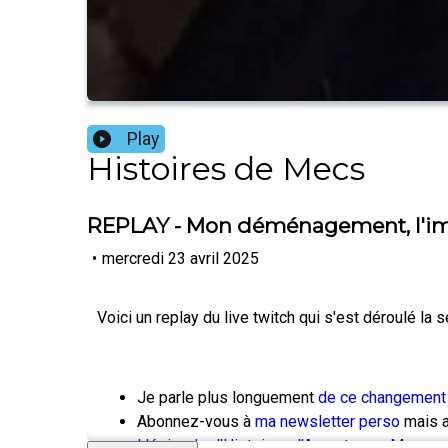
Play
Histoires de Mecs
REPLAY - Mon déménagement, l'impa
•
mercredi 23 avril 2025
Voici un replay du live twitch qui s'est déroulé l
Je parle plus longuement
de ce changement 
Abonnez-vous à
ma newsletter perso
mais a
L'épisode d'Histoires d’Argent avec Morgan