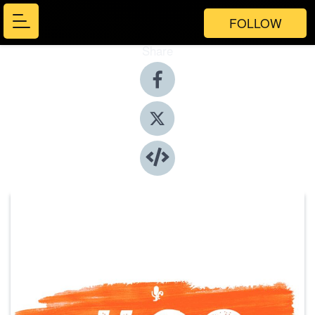
FOLLOW
Share