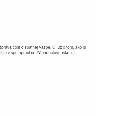
ráva čosi o spätnej väzbe. Či už o tom, ako ju
ast je v spolupráci so Západoslovenskou