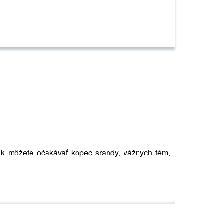
ak môžete očakávať kopec srandy, vážnych tém,