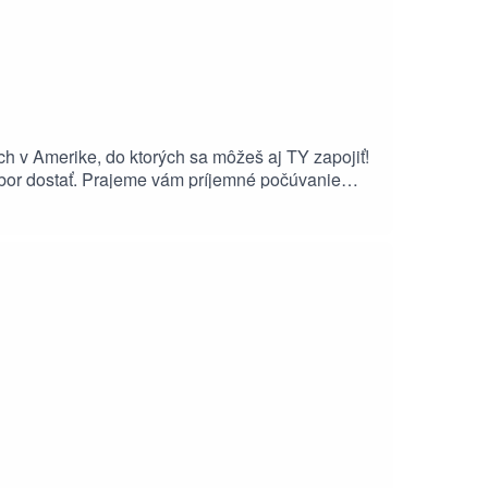
h v Amerike, do ktorých sa môžeš aj TY zapojiť!
tábor dostať. Prajeme vám príjemné počúvanie