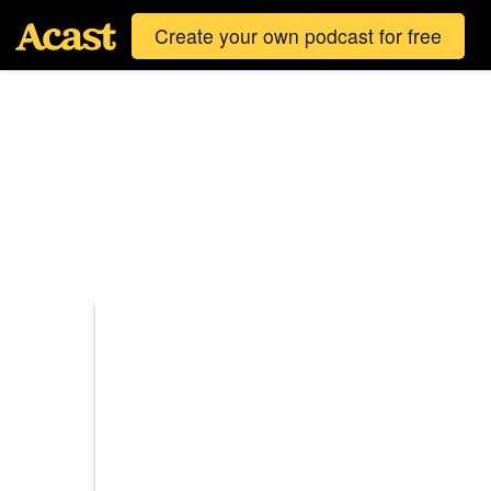
Create your own podcast for free