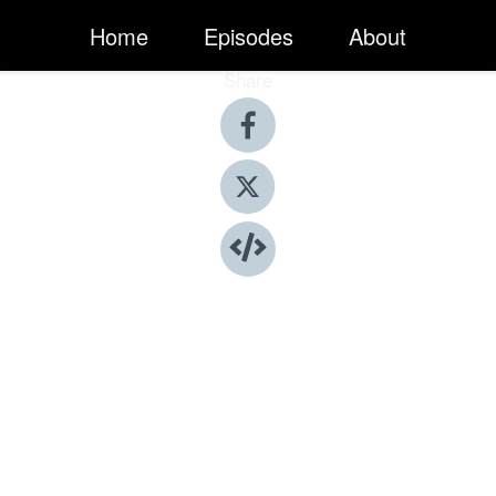
Home
Episodes
About
Share