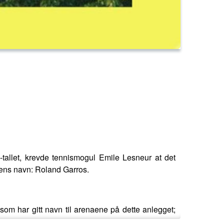
-tallet, krevde tennismogul Emile Lesneur at det
ens navn: Roland Garros.
m har gitt navn til arenaene på dette anlegget;
ering.