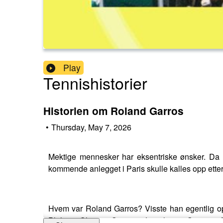
Play
Tennishistorier
Historien om Roland Garros
•
Thursday, May 7, 2026
Mektige mennesker har eksentriske ønsker. Da Fr
kommende anlegget i Paris skulle kalles opp ett
Hvem var Roland Garros? Visste han egentlig op
Philippe Chatrier, Suzanne Lenglen og Simonne Mat