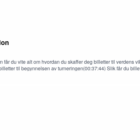
edon
smund Ådnøy.
nd Ådnøy)
får du vite alt om hvordan du skaffer deg billetter til verdens v
lletter til begynnelsen av turneringen(00:37:44) Slik får du bille
:03:19) Andre billettkanalerSe pakkeliste og våre bilder på http
jelper du podcasten å vokse:Spotify: Gi oss noen stjerner, svar
n stjerner.Sosiale medier: Del episodene eller send dem til din
ennishistorier.no.---Innspilt i Stavanger i august 2026.Medvirk