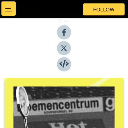
FOLLOW
Share