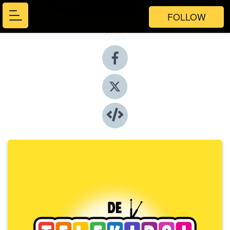
FOLLOW
Share