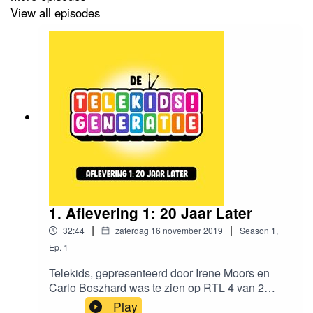
View all episodes
1. Aflevering 1: 20 Jaar Later
|
|
32:44
zaterdag 16 november 2019
Season
1
,
Ep.
1
Telekids, gepresenteerd door Irene Moors en
Carlo Boszhard was te zien op RTL 4 van 2
oktober 1989 tot en met 2 oktober 2 oktober
Play