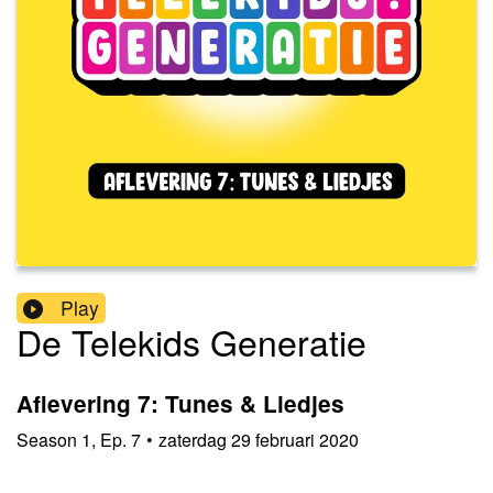
Play
De Telekids Generatie
Aflevering 7: Tunes & Liedjes
Season
1
,
Ep.
7
•
zaterdag 29 februari 2020