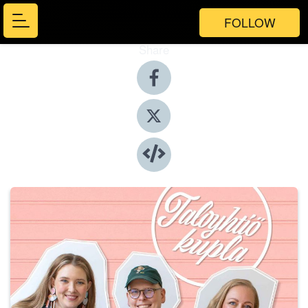
FOLLOW
Share