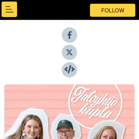
FOLLOW
Share