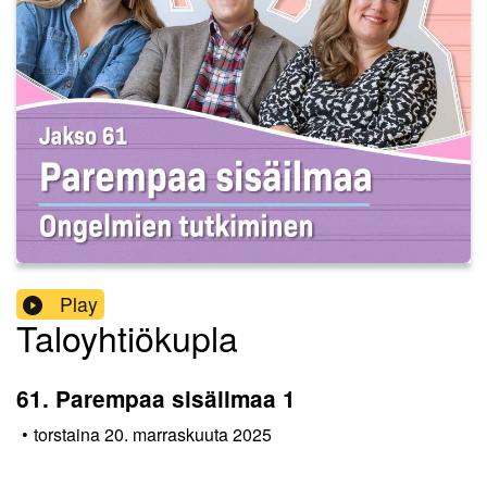
Play
Taloyhtiökupla
61. Parempaa sisäilmaa 1
•
torstaina 20. marraskuuta 2025