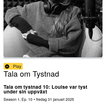
Play
Tala om Tystnad
Tala om tystnad 10: Louise var tyst
under sin uppväxt
Season
1
,
Ep.
10
•
fredag 31 januari 2025