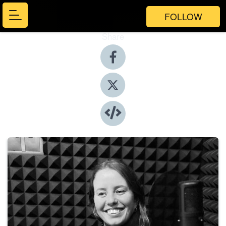
FOLLOW
Share