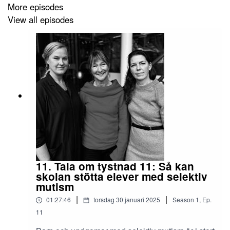
More episodes
View all episodes
11. Tala om tystnad 11: Så kan
skolan stötta elever med selektiv
mutism
|
|
01:27:46
torsdag 30 januari 2025
Season
1
,
Ep.
11