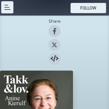
FOLLOW
Share