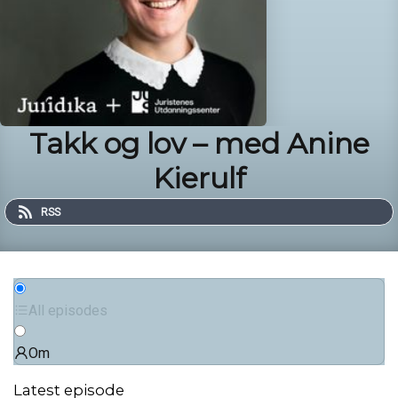
Takk og lov – med Anine
Kierulf
RSS
All episodes
Om
Latest episode