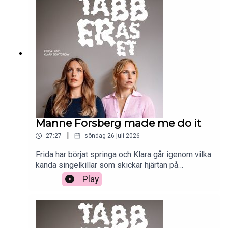
Manne Forsberg made me do it
|
27:27
söndag 26 juli 2026
Frida har börjat springa och Klara går igenom vilka
kända singelkillar som skickar hjärtan på
Instagarm.
Play