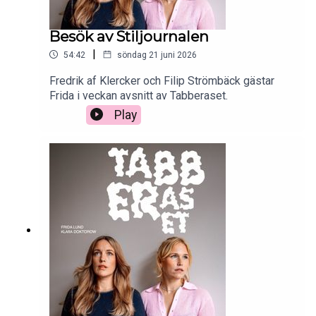
Besök av Stiljournalen
|
54:42
söndag 21 juni 2026
Fredrik af Klercker och Filip Strömbäck gästar
Frida i veckan avsnitt av Tabberaset.
Play