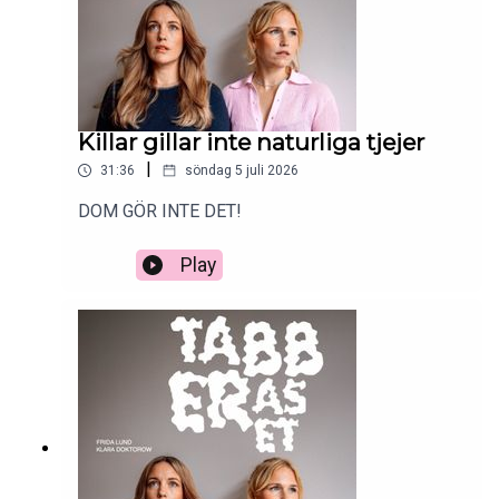
Killar gillar inte naturliga tjejer
|
31:36
söndag 5 juli 2026
DOM GÖR INTE DET!
Play