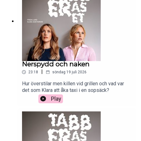
Nerspydd och naken
|
23:18
söndag 19 juli 2026
Hur överstilar men killen vid grillen och vad var
det som Klara att åka taxi i en sopsäck?
Play