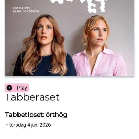
Play
Tabberaset
Tabbetipset: örthög
•
torsdag 4 juni 2026