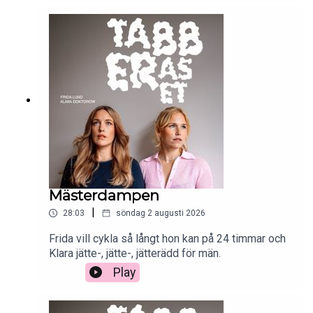
Mästerdampen
|
28:03
söndag 2 augusti 2026
Frida vill cykla så långt hon kan på 24 timmar och
Klara jätte-, jätte-, jätterädd för män.
Play