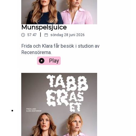
Munspelsjuice
|
57:47
söndag 28 juni 2026
Frida och Klara får besök i studion av
Recensörerna.
Play