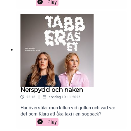
Instagarm.
Play
Nerspydd och naken
|
23:18
söndag 19 juli 2026
Hur överstilar men killen vid grillen och vad var
det som Klara att åka taxi i en sopsäck?
Play