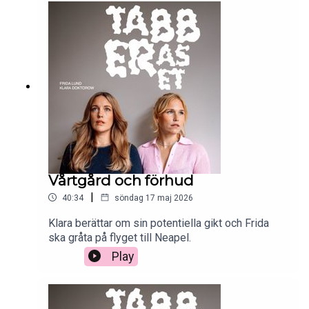
Vårtgård och förhud
|
40:34
söndag 17 maj 2026
Klara berättar om sin potentiella gikt och Frida
ska gråta på flyget till Neapel.
Play