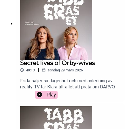
Secret lives of Örby-wives
|
40:13
söndag 29 mars 2026
Frida säljer sin lägenhet och med anledning av
reality-TV tar Klara tillfället att prata om DARVO,
Gaslighting och Reactive abuse.
Play