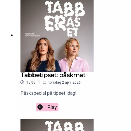
Tabbetipset: påskmat
|
15:06
torsdag 2 april 2026
Påskspecial på tipset idag!
Play