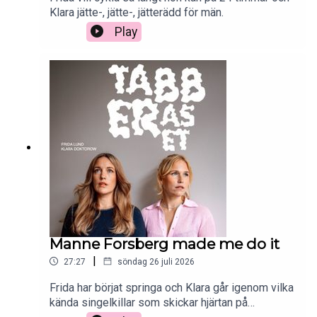
Klara jätte-, jätte-, jätterädd för män.
Play
Manne Forsberg made me do it
|
27:27
söndag 26 juli 2026
Frida har börjat springa och Klara går igenom vilka
kända singelkillar som skickar hjärtan på