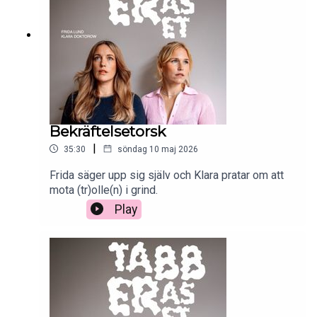
Bekräftelsetorsk
|
35:30
söndag 10 maj 2026
Frida säger upp sig själv och Klara pratar om att
mota (tr)olle(n) i grind.
Play