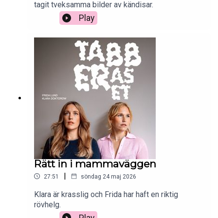
tagit tveksamma bilder av kändisar.
Play
Rätt in i mammaväggen
|
27:51
söndag 24 maj 2026
Klara är krasslig och Frida har haft en riktig
rövhelg.
Play