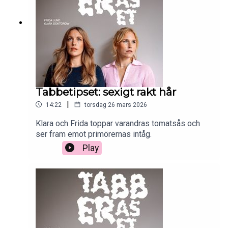
Tabbetipset: sexigt rakt hår
|
14:22
torsdag 26 mars 2026
Klara och Frida toppar varandras tomatsås och
ser fram emot primörernas intåg.
Play