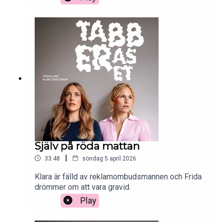
Själv på röda mattan
|
33:48
söndag 5 april 2026
Klara är fälld av reklamombudsmannen och Frida
drömmer om att vara gravid.
Play