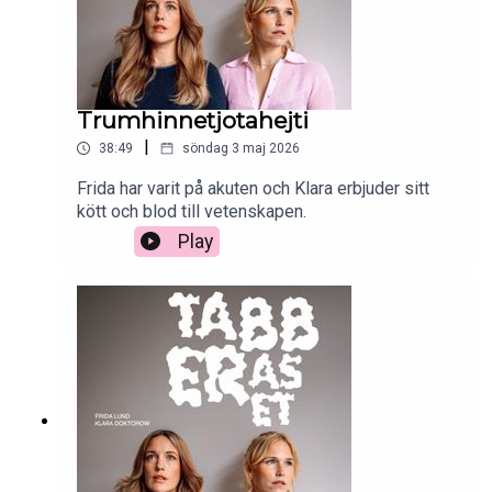
Trumhinnetjotahejti
|
38:49
söndag 3 maj 2026
Frida har varit på akuten och Klara erbjuder sitt
kött och blod till vetenskapen.
Play