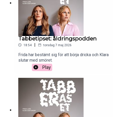
Tabbetipset: åldringspodden
|
18:54
torsdag 7 maj 2026
Frida har bestämt sig för att börja dricka och Klara
slutar med smöret.
Play