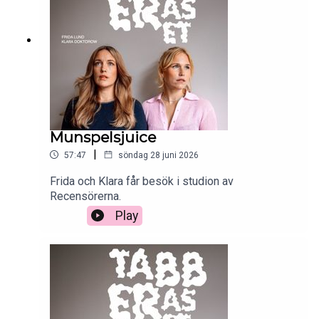
Munspelsjuice
|
57:47
söndag 28 juni 2026
Frida och Klara får besök i studion av
Recensörerna.
Play