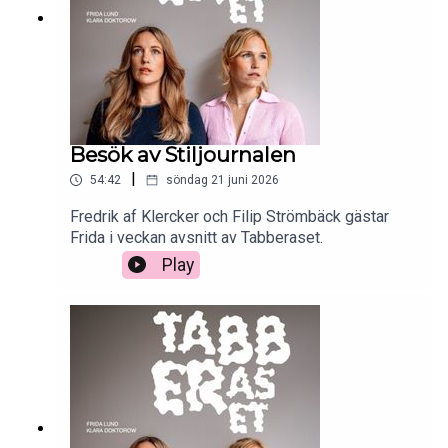
Besök av Stiljournalen
|
54:42
söndag 21 juni 2026
Fredrik af Klercker och Filip Strömbäck gästar
Frida i veckan avsnitt av Tabberaset.
Play