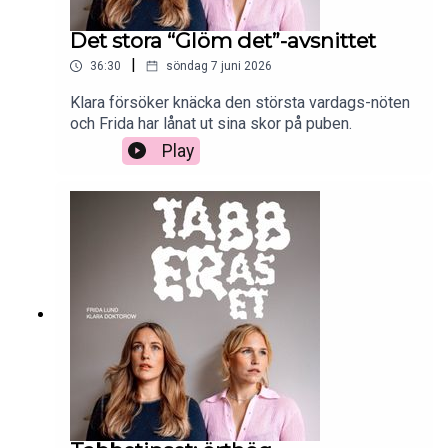
Det stora “Glöm det”-avsnittet
|
36:30
söndag 7 juni 2026
Klara försöker knäcka den största vardags-nöten
och Frida har lånat ut sina skor på puben.
Play