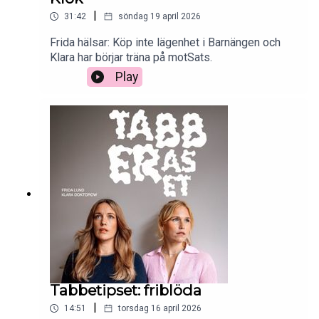
|
31:42
söndag 19 april 2026
Frida hälsar: Köp inte lägenhet i Barnängen och
Klara har börjar träna på motSats.
Play
Tabbetipset: friblöda
|
14:51
torsdag 16 april 2026