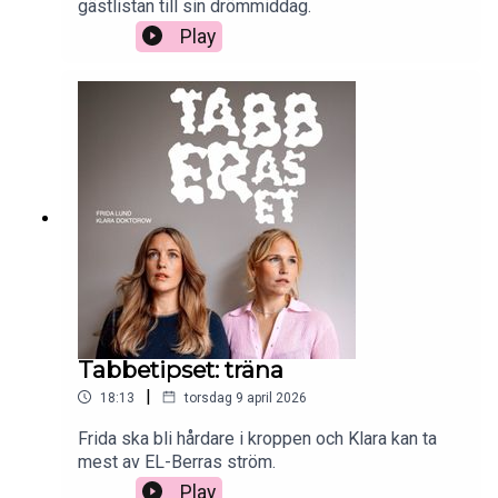
gästlistan till sin drömmiddag.
Play
Tabbetipset: träna
|
18:13
torsdag 9 april 2026
Frida ska bli hårdare i kroppen och Klara kan ta
mest av EL-Berras ström.
Play