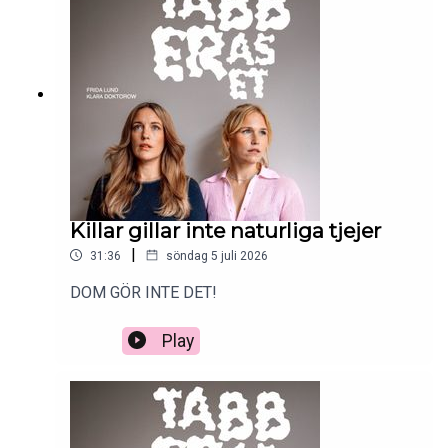
Killar gillar inte naturliga tjejer
|
31:36
söndag 5 juli 2026
DOM GÖR INTE DET!
Play