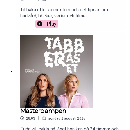
Tillbaka efter semestern och det tipsas om
hudvård, böcker, serier och filmer.
Play
Mästerdampen
|
28:03
söndag 2 augusti 2026
Frida vill cykla så långt hon kan på 24 timmar och