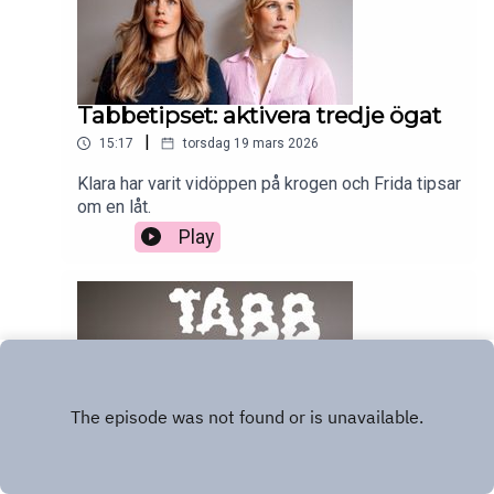
Tabbetipset: aktivera tredje ögat
|
15:17
torsdag 19 mars 2026
Klara har varit vidöppen på krogen och Frida tipsar
om en låt.
Play