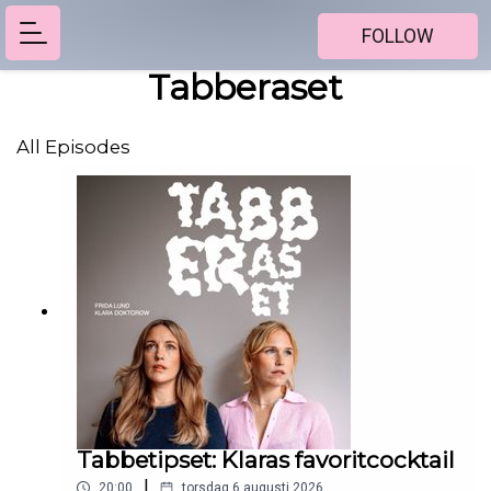
FOLLOW
Tabberaset
All Episodes
Tabbetipset: Klaras favoritcocktail
|
20:00
torsdag 6 augusti 2026