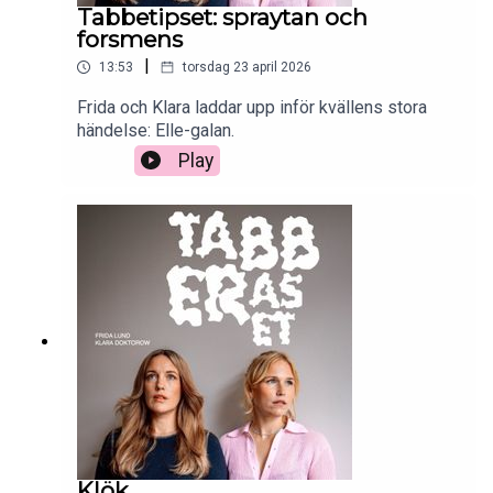
Tabbetipset: spraytan och
forsmens
|
13:53
torsdag 23 april 2026
Frida och Klara laddar upp inför kvällens stora
händelse: Elle-galan.
Play
Klök