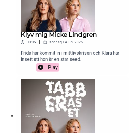
Klyv mig Micke Lindgren
|
33:05
söndag 14 juni 2026
Frida har kommit in i mittlivskrisen och Klara har
insett att hon är en star seed.
Play