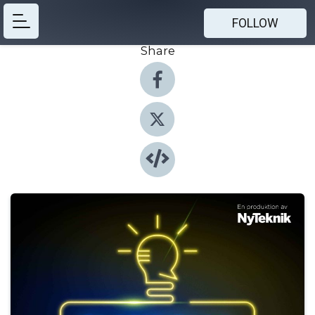
FOLLOW
Share