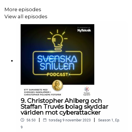
More episodes
View all episodes
9. Christopher Ahlberg och
Staffan Truvés bolag skyddar
världen mot cyberattacker
|
|
56:50
torsdag 9 november 2023
Season
1
,
Ep.
9