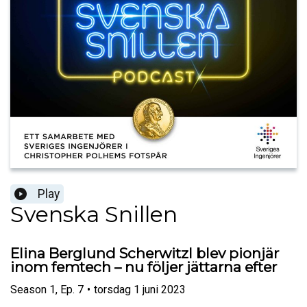
Play
Svenska Snillen
Elina Berglund Scherwitzl blev pionjär
inom femtech – nu följer jättarna efter
Season
1
,
Ep.
7
•
torsdag 1 juni 2023