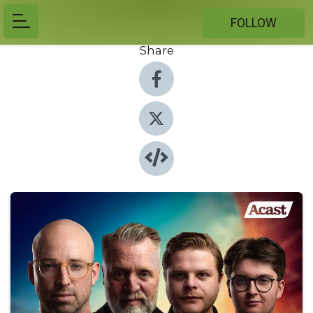
FOLLOW
Share