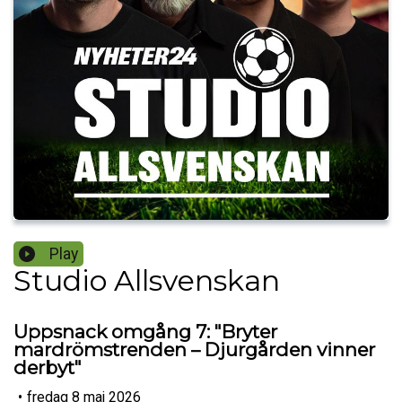
Play
Studio Allsvenskan
Uppsnack omgång 7: "Bryter
mardrömstrenden – Djurgården vinner
derbyt"
•
fredag 8 maj 2026