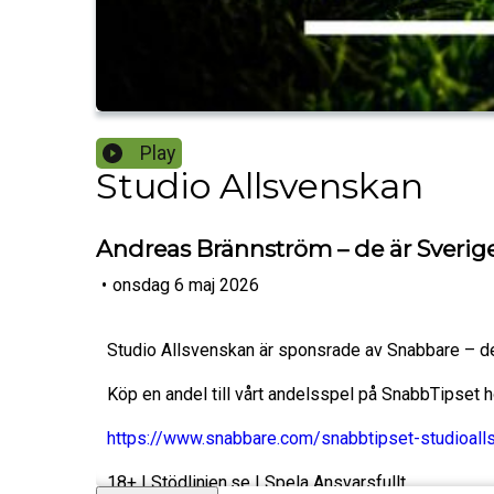
Play
Studio Allsvenskan
Andreas Brännström – de är Sverige
•
onsdag 6 maj 2026
Studio Allsvenskan är sponsrade av Snabbare – de
Köp en andel till vårt andelsspel på SnabbTipset 
https://www.snabbare.com/snabbtipset-studioall
18+ | Stödlinjen.se | Spela Ansvarsfullt