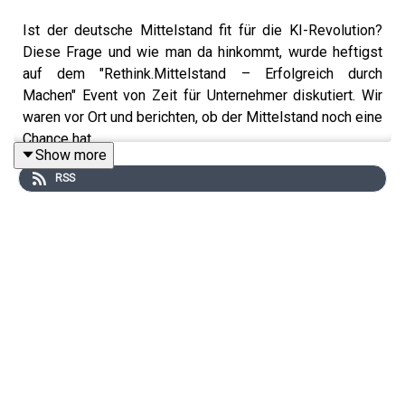
Ist der deutsche Mittelstand fit für die KI-Revolution?
Diese Frage und wie man da hinkommt, wurde heftigst
auf dem "Rethink.Mittelstand – Erfolgreich durch
Machen" Event von Zeit für Unternehmer diskutiert. Wir
waren vor Ort und berichten, ob der Mittelstand noch eine
Chance hat...
Show more
RSS
Event: https://zeitfuerx.de/events/rethink-mittelstand/
#mittelstand #ki #kuenstlicheintelligenz