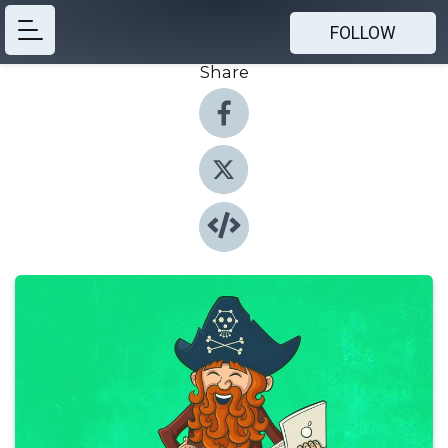
FOLLOW
Share