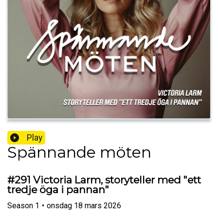
Play
Spännande möten
#291 Victoria Larm, storyteller med "ett
tredje öga i pannan"
Season
1
•
onsdag 18 mars 2026