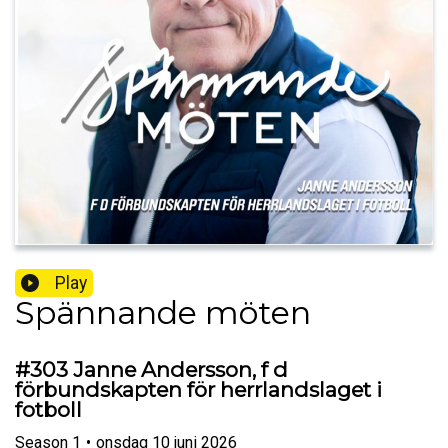
Play
Spännande möten
#303 Janne Andersson, f d
förbundskapten för herrlandslaget i
fotboll
Season
1
•
onsdag 10 juni 2026