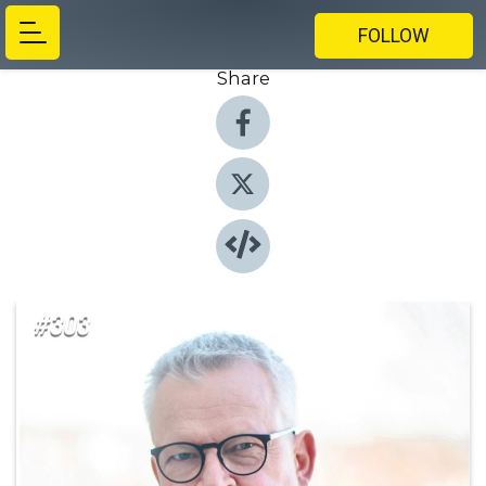
FOLLOW
Share