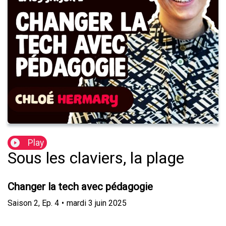
Play
Sous les claviers, la plage
Changer la tech avec pédagogie
Saison
2
,
Ep.
4
•
mardi 3 juin 2025