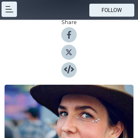
FOLLOW
Share