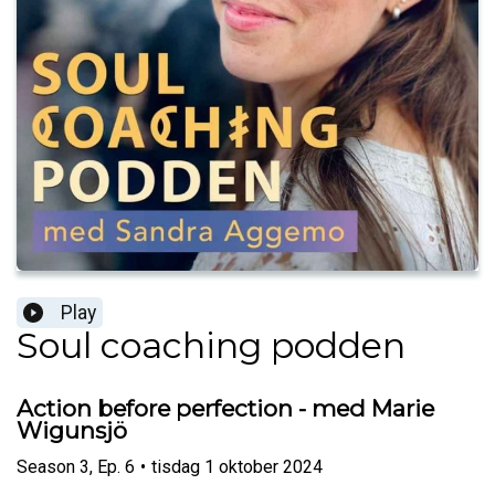
Play
Soul coaching podden
Action before perfection - med Marie
Wigunsjö
Season
3
,
Ep.
6
•
tisdag 1 oktober 2024