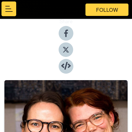
FOLLOW
Share