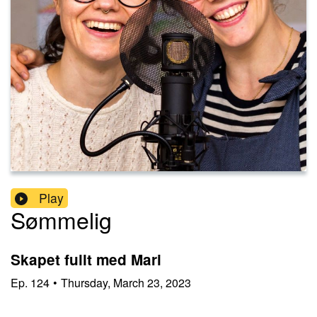
Play
Sømmelig
Skapet fullt med Mari
Ep.
124
•
Thursday, March 23, 2023