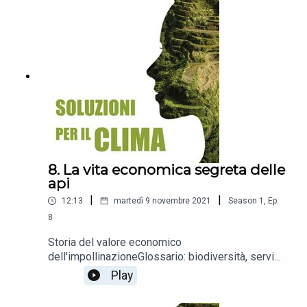
8. La vita economica segreta delle
api
|
|
12:13
martedì 9 novembre 2021
Season
1
,
Ep.
8
Storia del valore economico
dell'impollinazioneGlossario: biodiversità, servizi
ecosistemici
Play