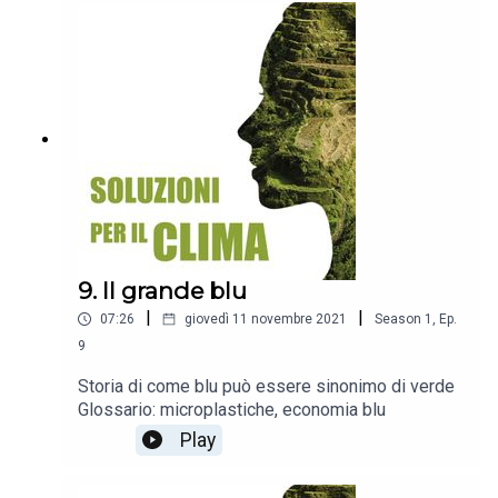
9. Il grande blu
|
|
07:26
giovedì 11 novembre 2021
Season
1
,
Ep.
9
Storia di come blu può essere sinonimo di verde
Glossario: microplastiche, economia blu
Play