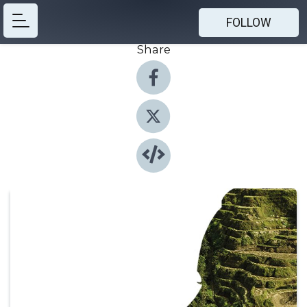
FOLLOW
Share