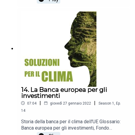
14. La Banca europea per gli
investimenti
|
|
07:04
giovedì 27 gennaio 2022
Season
1
,
Ep.
14
Storia della banca per il clima dell'UE Glossario:
Banca europea per gli investimenti, Fondo
europeo per gli investimenti, Politica di