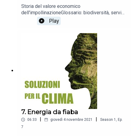
Storia del valore economico
dell'impollinazioneGlossario: biodiversità, servizi
ecosistemici
Play
7. Energia da fiaba
|
|
06:33
giovedì 4 novembre 2021
Season
1
,
Ep.
7