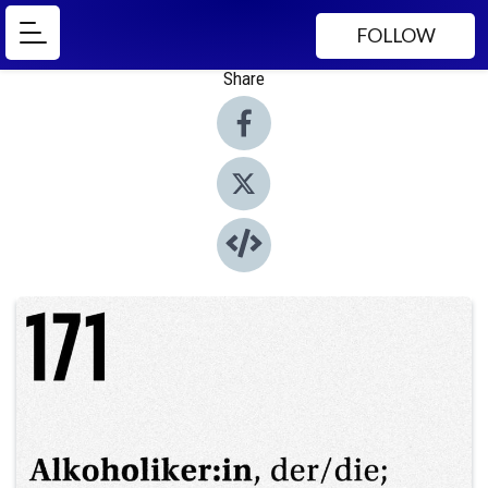
FOLLOW
Share