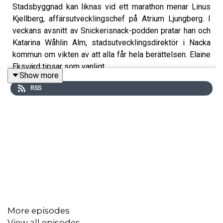
Stadsbyggnad kan liknas vid ett marathon menar Linus
Kjellberg, affärsutvecklingschef på Atrium Ljungberg. I
veckans avsnitt av Snickerisnack-podden pratar han och
Katarina Wåhlin Alm, stadsutvecklingsdirektör i Nacka
kommun om vikten av att alla får hela berättelsen. Elaine
Eksvärd tipsar som vanligt.
Show more
RSS
More episodes
View all episodes