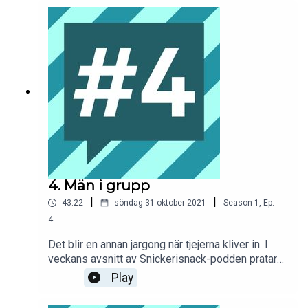
rörmontören Richard Larsson vädra fördomar om
den andres yrkesgrupp. Och såklart kommer
Elaine och hjälper oss bena ut vad som sades.
4. Män i grupp
|
|
43:22
söndag 31 oktober 2021
Season
1
,
Ep.
4
Det blir en annan jargong när tjejerna kliver in. I
veckans avsnitt av Snickerisnack-podden pratar
vi om attityder och hierarkier på våra
Play
byggarbetsplatser. Gäster är Emmalena
Andersson och Johan Lindholm. Retorikexperten