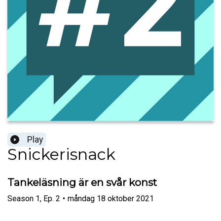
Play
Snickerisnack
Tankeläsning är en svår konst
Season
1
,
Ep.
2
•
måndag 18 oktober 2021