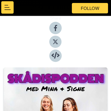
FOLLOW
Share