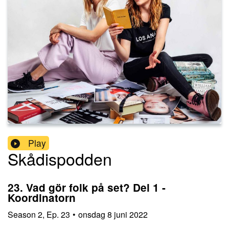
Play
Skådispodden
23. Vad gör folk på set? Del 1 -
Koordinatorn
Season
2
,
Ep.
23
•
onsdag 8 juni 2022