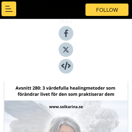
FOLLOW
Share