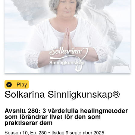
Play
Solkarina Sinnligkunskap®
Avsnitt 280: 3 värdefulla healingmetoder
som förändrar livet för den som
praktiserar dem
Season
10
,
Ep.
280
•
tisdag 9 september 2025