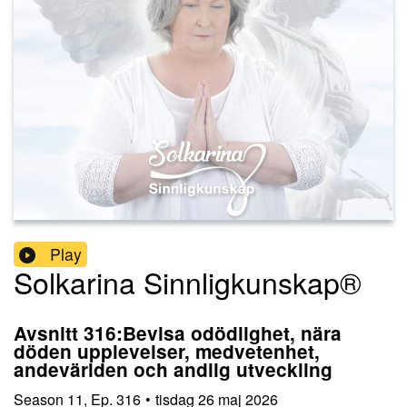
Play
Solkarina Sinnligkunskap®
Avsnitt 316:Bevisa odödlighet, nära
döden upplevelser, medvetenhet,
andevärlden och andlig utveckling
Season
11
,
Ep.
316
•
tisdag 26 maj 2026