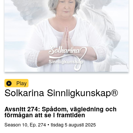
Play
Solkarina Sinnligkunskap®
Avsnitt 274: Spådom, vägledning och
förmågan att se i framtiden
Season
10
,
Ep.
274
•
tisdag 5 augusti 2025