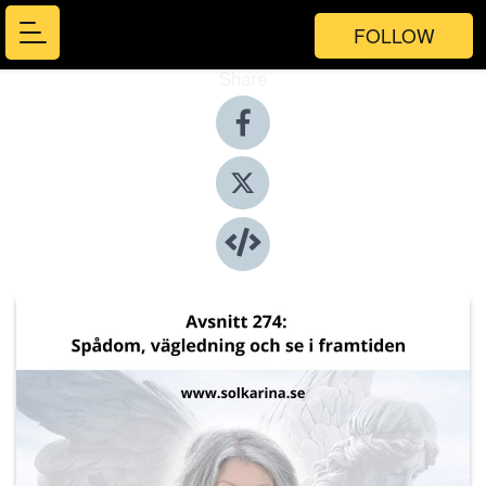
FOLLOW
Share