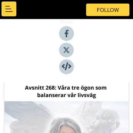
FOLLOW
Share