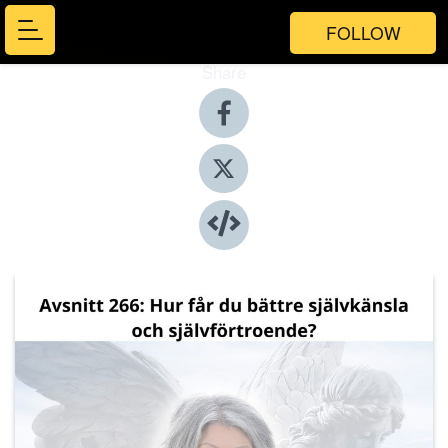
FOLLOW
Share