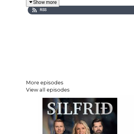
Show more
RSS
More episodes
View all episodes