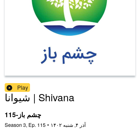
Play
شیوانا | Shivana
115-چشم باز
۱۴۰۲ آذر ۴, شنبه
•
115
Ep.
,
3
Season