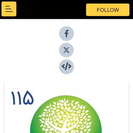
FOLLOW
Share