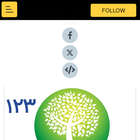
FOLLOW
Share