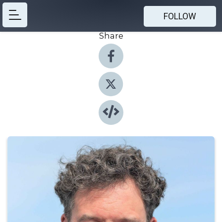
FOLLOW
Share