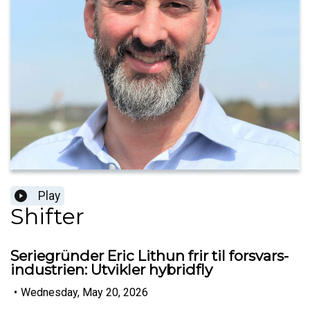
Play
Shifter
Seriegründer Eric Lithun frir til forsvars-
industrien: Utvikler hybridfly
•
Wednesday, May 20, 2026