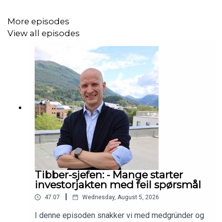
More episodes
View all episodes
Tibber-sjefen: - Mange starter
investorjakten med feil spørsmål
|
47:07
Wednesday, August 5, 2026
I denne episoden snakker vi med medgründer og