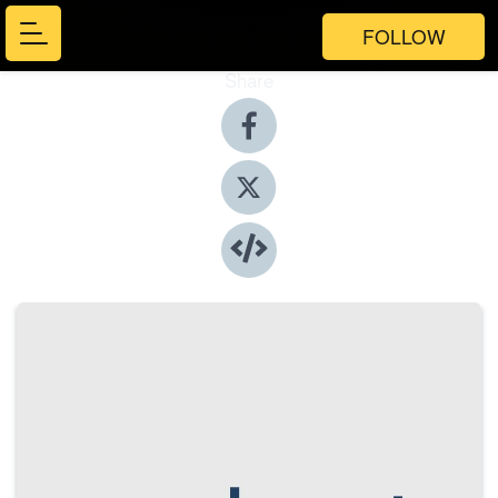
FOLLOW
Share