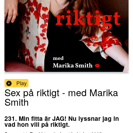
Play
Sex på riktigt - med Marika
Smith
231. Min fitta är JAG! Nu lyssnar jag in
vad hon vill på riktigt.