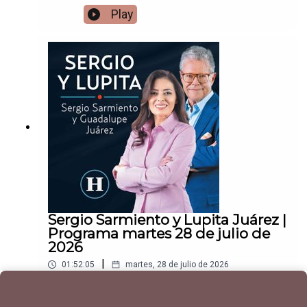
Play
Sergio Sarmiento y Lupita Juárez |
Programa martes 28 de julio de
2026
|
01:52:05
martes, 28 de julio de 2026
Play