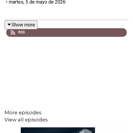
•
martes, 5 de mayo de 2026
Show more
RSS
More episodes
View all episodes