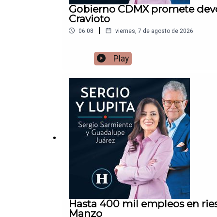
Gobierno CDMX promete devolv
Cravioto
|
06:08
viernes, 7 de agosto de 2026
Play
Hasta 400 mil empleos en rie
Manzo