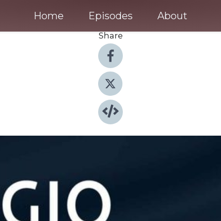
Home
Episodes
About
Share