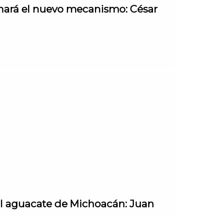
onará el nuevo mecanismo: César
al aguacate de Michoacán: Juan