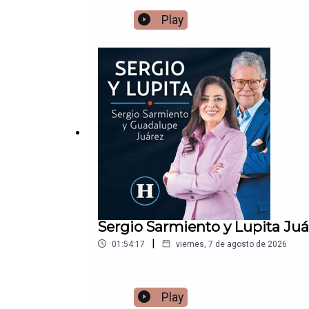
Play
Sergio Sarmiento y Lupita Juá
|
01:54:17
viernes, 7 de agosto de 2026
Play