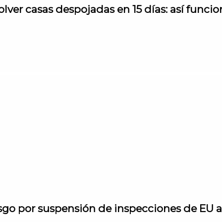
er casas despojadas en 15 días: así funci
sgo por suspensión de inspecciones de EU 