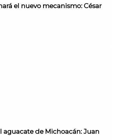
onará el nuevo mecanismo: César
al aguacate de Michoacán: Juan