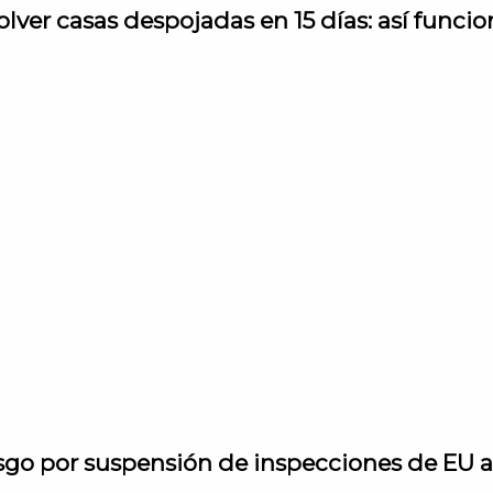
er casas despojadas en 15 días: así funci
sgo por suspensión de inspecciones de EU 