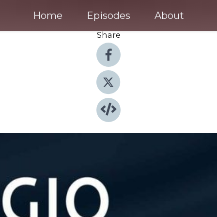
Home
Episodes
About
Share