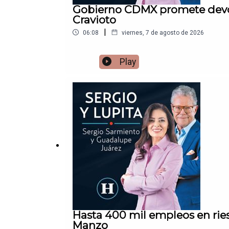
Gobierno CDMX promete devolv
Cravioto
|
06:08
viernes, 7 de agosto de 2026
Play
Hasta 400 mil empleos en rie
Manzo