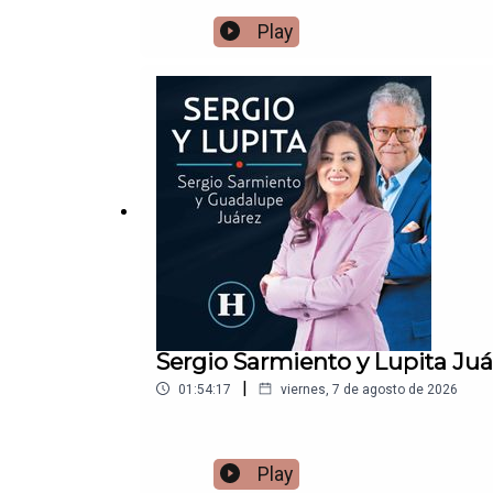
Play
Sergio Sarmiento y Lupita Juá
|
01:54:17
viernes, 7 de agosto de 2026
Play