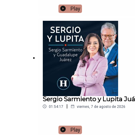
Play
Sergio Sarmiento y Lupita Juá
|
01:54:17
viernes, 7 de agosto de 2026
Play