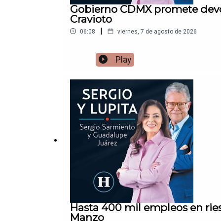
Gobierno CDMX promete devolv
Cravioto
|
06:08
viernes, 7 de agosto de 2026
Play
Hasta 400 mil empleos en rie
Manzo