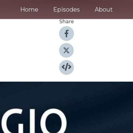
Home
Episodes
About
Share