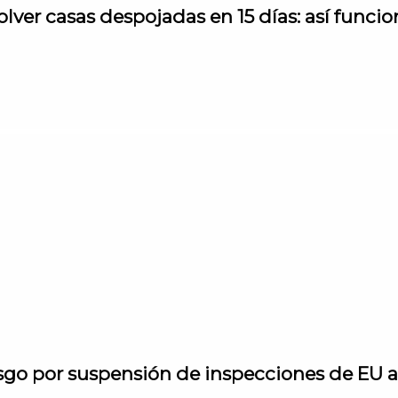
er casas despojadas en 15 días: así funci
sgo por suspensión de inspecciones de EU 