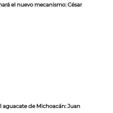
onará el nuevo mecanismo: César
al aguacate de Michoacán: Juan