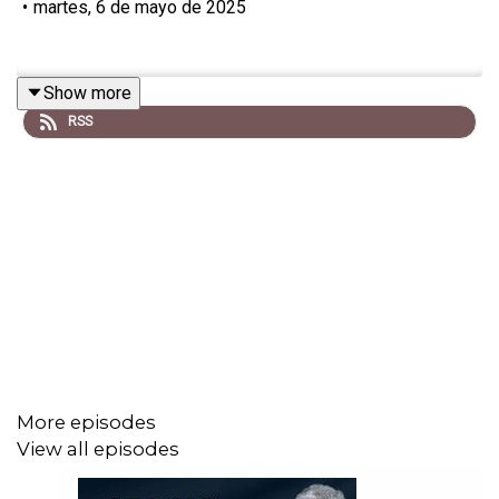
•
martes, 6 de mayo de 2025
Show more
RSS
More episodes
View all episodes