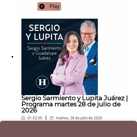
Play
Sergio Sarmiento y Lupita Juárez |
Programa martes 28 de julio de
2026
|
01:52:05
martes, 28 de julio de 2026
Play